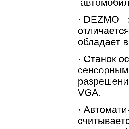
автомобил
· DEZMO - 
отличается
обладает в
· Станок 
сенсорным 
разрешение
VGA.
· Автомати
считываетс