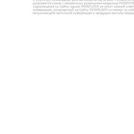
допускаются только с письменного разрешения владельца.POINTLOCK
содержащихся на Сайте, однако POINTLOCK не несет никакой ответ
информации, размещенной на Сайте. POINTLOCK оставляет за собой
получения действительной информации о продукции просьба обра