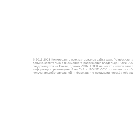
© 2011-2023 Копирование всех материалов сайта www. Pointlock.ru, 
допускаются только с письменного разрешения владельца.POINTLOCK
содержащихся на Сайте, однако POINTLOCK не несет никакой ответ
информации, размещенной на Сайте. POINTLOCK оставляет за собой
получения действительной информации о продукции просьба обра